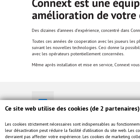
Connext est une équipe
amélioration de votr
Des dizaines d'annees d'expérience, concentré dans Conne
Toutes ces années de cooperation avec les joueurs les p
suivant les nouvelles technologies. Ceci donne la possibil
avec les opérateurs potentiellement concernées.
Même après installation et mise en service, Connext vous
info@connext-nv.be
Ce site web utilise des cookies (de 2 partenaires)
Les cookies strictement nécessaires sont indispensables au fonctionne
leur désactivation peut réduire la facilité d'utilisation du site web. Les 
© Connext NV. 2026
|
Connexion
devraient pas affecter votre expérience. Les cookies de marketing colle