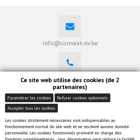
info@connext-nv.be
0470 262 008
Ce site web utilise des cookies (de 2
partenaires)
Paramétrer les cookies
Refuser cookies optionnels
Accepter tous les cookies
Visitez notre Linkedin
Les cookies strictement nécessaires sont indispensables au
fonctionnement normal du site web et ne stockent aucune donnée
personnelle. Les cookies fonctionnels prennent en charge des
fonctions supplémentaires ; leur désactivation peut réduire la facilité